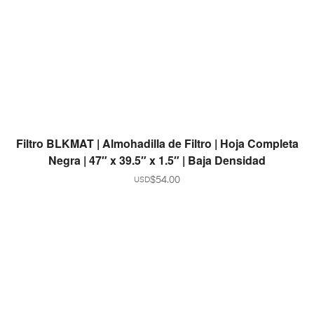
AGREGAR AL CARRITO
Filtro BLKMAT | Almohadilla de Filtro | Hoja Completa
Negra | 47″ x 39.5″ x 1.5″ | Baja Densidad
$
54.00
USD