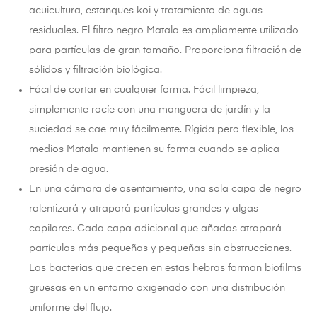
acuicultura, estanques koi y tratamiento de aguas
residuales. El filtro negro Matala es ampliamente utilizado
para partículas de gran tamaño. Proporciona filtración de
sólidos y filtración biológica.
Fácil de cortar en cualquier forma. Fácil limpieza,
simplemente rocíe con una manguera de jardín y la
suciedad se cae muy fácilmente. Rígida pero flexible, los
medios Matala mantienen su forma cuando se aplica
presión de agua.
En una cámara de asentamiento, una sola capa de negro
ralentizará y atrapará partículas grandes y algas
capilares. Cada capa adicional que añadas atrapará
partículas más pequeñas y pequeñas sin obstrucciones.
Las bacterias que crecen en estas hebras forman biofilms
gruesas en un entorno oxigenado con una distribución
uniforme del flujo.