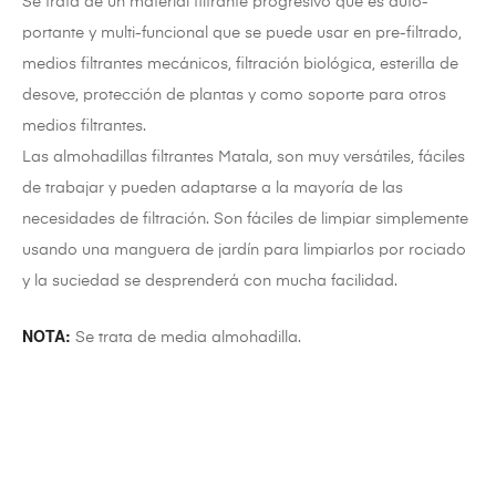
Se trata de un material filtrante progresivo que es auto-
portante y multi-funcional que se puede usar en pre-filtrado,
medios filtrantes mecánicos, filtración biológica, esterilla de
desove, protección de plantas y como soporte para otros
medios filtrantes.
Las almohadillas filtrantes Matala, son muy versátiles, fáciles
de trabajar y pueden adaptarse a la mayoría de las
necesidades de filtración. Son fáciles de limpiar simplemente
usando una manguera de jardín para limpiarlos por rociado
y la suciedad se desprenderá con mucha facilidad.
NOTA:
Se trata de media almohadilla.