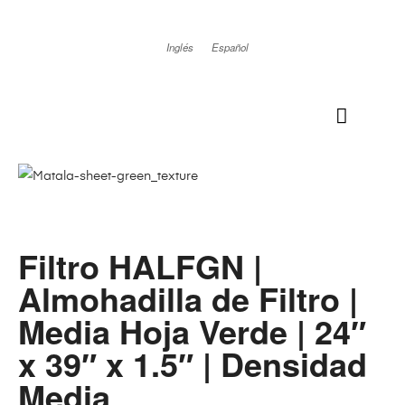
Inglés
Español
Filtro HALFGN |
Almohadilla de Filtro |
Media Hoja Verde | 24″
x 39″ x 1.5″ | Densidad
Media