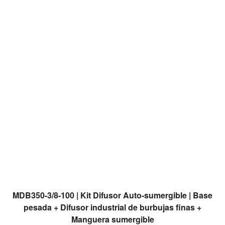
READ MORE
MDB350-3/8-100 | Kit Difusor Auto-sumergible | Base
pesada + Difusor industrial de burbujas finas +
Manguera sumergible