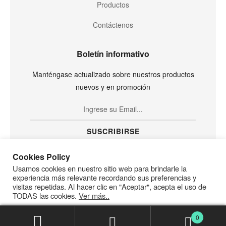
Productos
Contáctenos
Boletín informativo
Manténgase actualizado sobre nuestros productos
nuevos y en promoción
SUSCRIBIRSE
Cookies Policy
Usamos cookies en nuestro sitio web para brindarle la
experiencia más relevante recordando sus preferencias y
visitas repetidas. Al hacer clic en "Aceptar", acepta el uso de
TODAS las cookies.
Ver más..
Cookies Detalles
ACEPTAR
RECHAZAR
0
No products were found matching your selection.